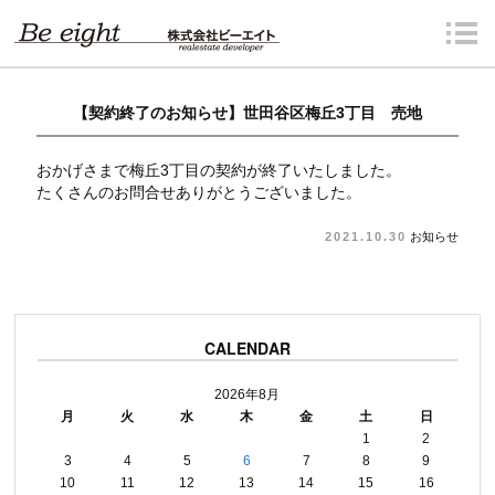
【契約終了のお知らせ】世田谷区梅丘3丁目 売地
おかげさまで梅丘3丁目の契約が終了いたしました。
たくさんのお問合せありがとうございました。
2021.10.30
お知らせ
CALENDAR
2026年8月
月
火
水
木
金
土
日
1
2
3
4
5
6
7
8
9
10
11
12
13
14
15
16