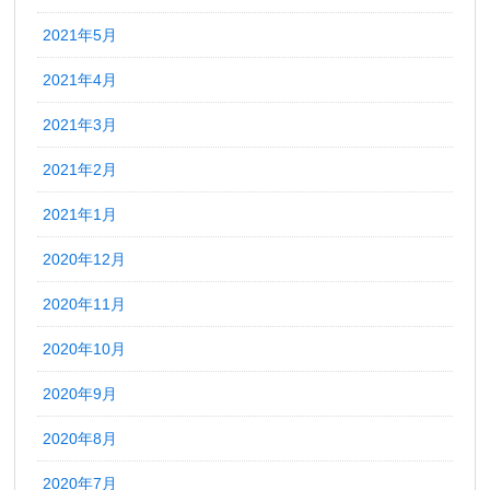
2021年5月
2021年4月
2021年3月
2021年2月
2021年1月
2020年12月
2020年11月
2020年10月
2020年9月
2020年8月
2020年7月