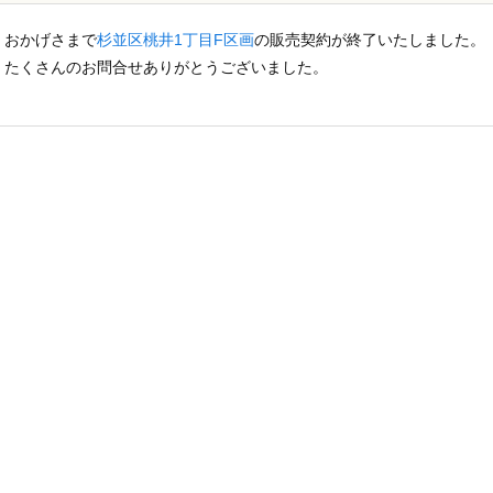
おかげさまで
杉並区桃井1丁目F区画
の販売契約が終了いたしました。
たくさんのお問合せありがとうございました。