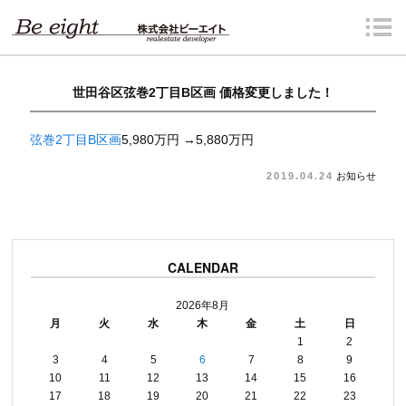
世田谷区弦巻2丁目B区画 価格変更しました！
弦巻2丁目B区画
5,980万円 →5,880万円
2019.04.24
お知らせ
CALENDAR
2026年8月
月
火
水
木
金
土
日
1
2
3
4
5
6
7
8
9
10
11
12
13
14
15
16
17
18
19
20
21
22
23