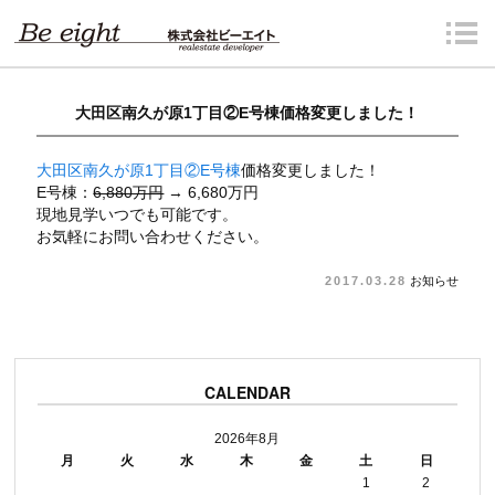
大田区南久が原1丁目②E号棟価格変更しました！
大田区南久が原1丁目②E号棟
価格変更しました！
E号棟：
6,880万円
→ 6,680万円
現地見学いつでも可能です。
お気軽にお問い合わせください。
2017.03.28
お知らせ
CALENDAR
2026年8月
月
火
水
木
金
土
日
1
2