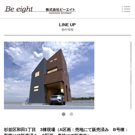
LINE UP
物件情報
杉並区和田1丁目 3棟現場（A区画：売地にて販売済み B号棟：