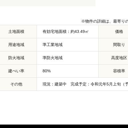
※物件の詳細は、最寄り
土地面積
有効宅地面積：約43.49㎡
価格
用途地域
準工業地域
間取り
防火地域
準防火地域
高度地区
建ぺい率
80%
容積率
その他
現況：建築中 完成予定：令和元年5月上旬（