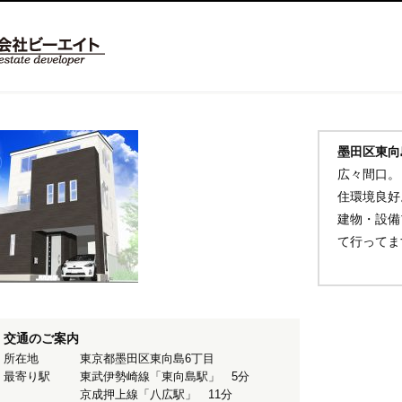
墨田区東向
広々間口。
住環境良好
建物・設備
て行ってま
交通のご案内
所在地
東京都墨田区東向島6丁目
最寄り駅
東武伊勢崎線「東向島駅」 5分
京成押上線「八広駅」 11分