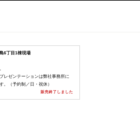
島6丁目1棟現場
。
プレゼンテーションは弊社事務所に
す。（予約制／日・祝休）
販売終了しました