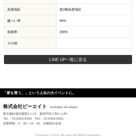
高度地区
第2種高度地区
建ぺい率
60%
容積率
200%
その他
LINE UP一覧に戻る
「家を買う。」という人生の大イベントに。
株式会社ビーエイト
realestate developer
東京都杉並区梅里2-1-15 新高円寺三和ビル5F
TEL：03-6304-9080 FAX：03-6304-9081
営業時間：9：30～19：00 日曜祝日定休
Copyright © 2011 Be-eight All Rights Reserved.