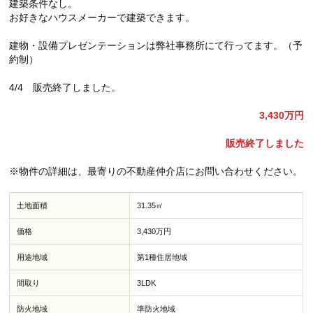
建築条件なし。
お好きなハウスメーカーで建築できます。
建物・設備プレゼンテーションは弊社事務所にて行ってます。（予
約制）
4/4 販売終了しました。
3,430万円
販売終了しました
※物件の詳細は、最寄りの不動産仲介店にお問い合わせください。
土地面積
31.35㎡
価格
3,430万円
用途地域
第1種住居地域
間取り
3LDK
防火地域
準防火地域